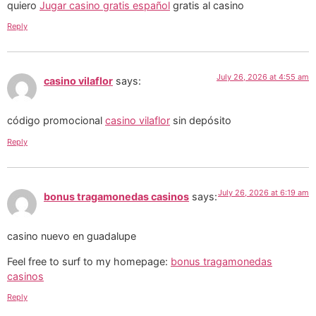
quiero
Jugar casino gratis español
gratis al casino
Reply
July 26, 2026 at 4:55 am
casino vilaflor
says:
código promocional
casino vilaflor
sin depósito
Reply
July 26, 2026 at 6:19 am
bonus tragamonedas casinos
says:
casino nuevo en guadalupe
Feel free to surf to my homepage:
bonus tragamonedas
casinos
Reply