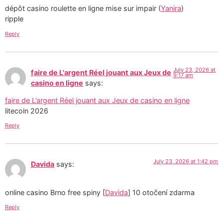
dépôt casino roulette en ligne mise sur impair (
Yanira
)
ripple
Reply
July 23, 2026 at
faire de L'argent Réel jouant aux Jeux de
9:17 am
casino en ligne
says:
faire de L’argent Réel jouant aux Jeux de casino en ligne
litecoin 2026
Reply
July 23, 2026 at 1:42 pm
Davida
says:
online casino Brno free spiny [
Davida
] 10 otočení zdarma
Reply