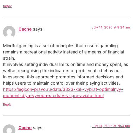
Reply
July 14, 2026 at 9:24 am
Cache
says:
Mindful gaming is a set of principles that ensure gambling
remains a recreational activity instead of a means of financial
strain.
It involves setting individual limits on time and money spent, as
well as recognising the indicators of problematic behaviour.
In essence, this approach promotes informed decisions and
helps users to maintain control over their playing activities.
https://legicon-pravo.ru/data/3323-kak-vybrat-optimalnyy-
moment-dlya-vyvoda-sredstv-v-igre-aviator.html
Reply
July 14, 2026 at 7:54 pm
Cache
says: