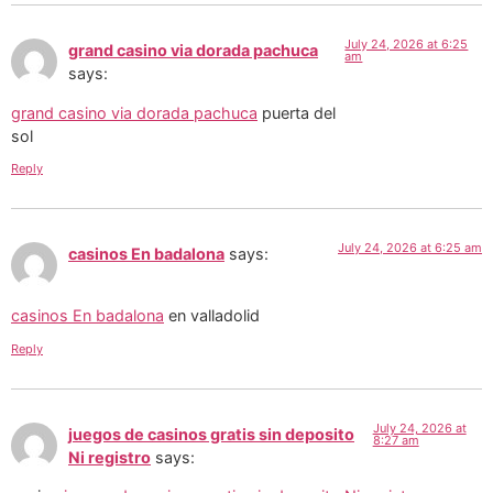
July 24, 2026 at 6:25
grand casino via dorada pachuca
am
says:
grand casino via dorada pachuca
puerta del
sol
Reply
July 24, 2026 at 6:25 am
casinos En badalona
says:
casinos En badalona
en valladolid
Reply
July 24, 2026 at
juegos de casinos gratis sin deposito
8:27 am
Ni registro
says: