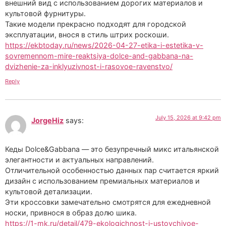
внешний вид с использованием дорогих материалов и
культовой фурнитуры.
Такие модели прекрасно подходят для городской
эксплуатации, внося в стиль штрих роскоши.
https://ekbtoday.ru/news/2026-04-27-etika-i-estetika-v-
sovremennom-mire-reaktsiya-dolce-and-gabbana-na-
dvizhenie-za-inklyuzivnost-i-rasovoe-ravenstvo/
Reply
July 15, 2026 at 9:42 pm
JorgeHiz
says:
Кеды Dolce&Gabbana — это безупречный микс итальянской
элегантности и актуальных направлений.
Отличительной особенностью данных пар считается яркий
дизайн с использованием премиальных материалов и
культовой детализации.
Эти кроссовки замечательно смотрятся для ежедневной
носки, привнося в образ долю шика.
https://1-mk.ru/detail/479-ekologichnost-i-ustoychivoe-